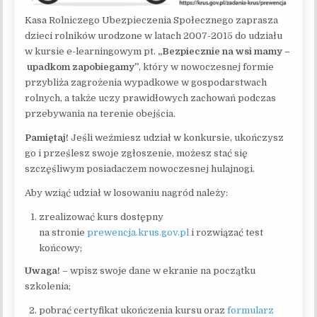
Kasa Rolniczego Ubezpieczenia Społecznego zaprasza
dzieci rolników urodzone w latach 2007-2015 do udziału
w kursie e-learningowym pt.
„Bezpiecznie na wsi mamy –
upadkom zapobiegamy”
, który w nowoczesnej formie
przybliża zagrożenia wypadkowe w gospodarstwach
rolnych, a także uczy prawidłowych zachowań podczas
przebywania na terenie obejścia.
Pamiętaj!
Jeśli weźmiesz udział w konkursie, ukończysz
go i prześlesz swoje zgłoszenie, możesz stać się
szczęśliwym posiadaczem nowoczesnej hulajnogi.
Aby wziąć udział w losowaniu nagród należy:
zrealizować kurs dostępny
na stronie
prewencja.krus.gov.pl
i rozwiązać test
końcowy;
Uwaga!
– wpisz swoje dane w ekranie na początku
szkolenia;
pobrać certyfikat ukończenia kursu oraz
formularz