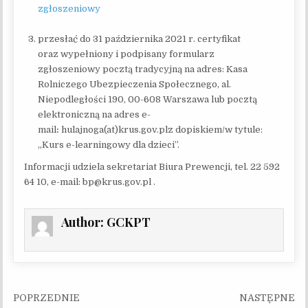
zgłoszeniowy
przesłać do 31 października 2021 r. certyfikat
oraz wypełniony i podpisany formularz
zgłoszeniowy pocztą tradycyjną na adres: Kasa
Rolniczego Ubezpieczenia Społecznego, al.
Niepodległości 190, 00-608 Warszawa lub pocztą
elektroniczną na adres e-
mail
:
hulajnoga(at)krus.gov.plz dopiskiem/w tytule:
„Kurs e-learningowy dla dzieci”.
Informacji udziela sekretariat Biura Prewencji, tel. 22 592
64 10, e-mail: bp@krus.gov.pl .
Author:
GCKPT
Nawigacja wpisu