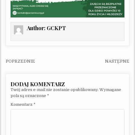
Author:
GCKPT
Nawigacja wpisu
Twój adres e-mail nie zostanie opublikowany.
Wymagane
pola są oznaczone
*
Komentarz
*