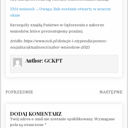
Złóż wniosek →Uwaga, link zostanie otwarty w nowym
oknie
Szczegóły znajdą Państwo w Ogłoszeniu o naborze
wniosków, które prezentujemy poniżej.
źródło: https://www.nck.pl/dotacje-i-stypendia/pomoc-
socjalna/aktualnosci/nabor-wnioskow-2021
Author:
GCKPT
Nawigacja wpisu
Twój adres e-mail nie zostanie opublikowany.
Wymagane
pola są oznaczone
*