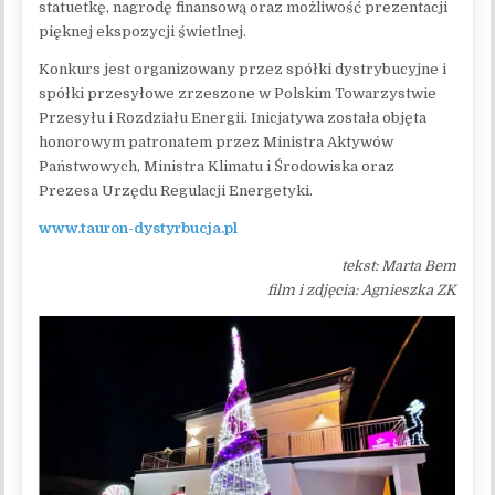
statuetkę, nagrodę finansową oraz możliwość prezentacji
pięknej ekspozycji świetlnej.
Konkurs jest organizowany przez spółki dystrybucyjne i
spółki przesyłowe zrzeszone w Polskim Towarzystwie
Przesyłu i Rozdziału Energii. Inicjatywa została objęta
honorowym patronatem przez Ministra Aktywów
Państwowych, Ministra Klimatu i Środowiska oraz
Prezesa Urzędu Regulacji Energetyki.
www.tauron-dystyrbucja.pl
tekst: Marta Bem
film i zdjęcia: Agnieszka ZK