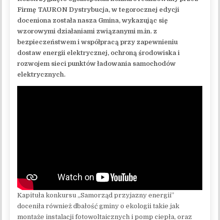
Firmę TAURON Dystrybucja, w tegorocznej edycji
doceniona została nasza Gmina, wykazując się
wzorowymi działaniami związanymi m.in. z
bezpieczeństwem i współpracą przy zapewnieniu
dostaw energii elektrycznej, ochroną środowiska i
rozwojem sieci punktów ładowania samochodów
elektrycznych.
Kapituła konkursu „Samorząd przyjazny energii”
doceniła również dbałość gminy o ekologii takie jak
montaże instalacji fotowoltaicznych i pomp ciepła, oraz