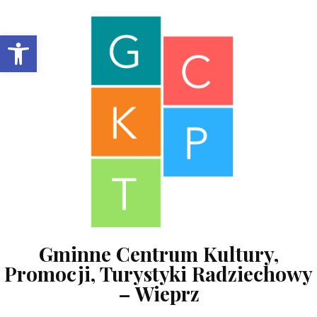
Skip to content
Open toolbar
Gminne Centrum Kultury,
Promocji, Turystyki Radziechowy
– Wieprz