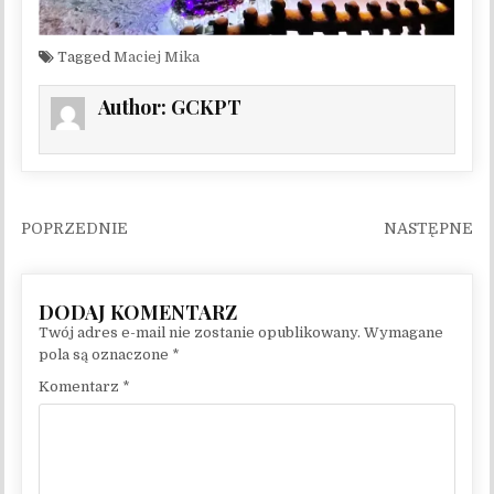
Tagged
Maciej Mika
Author:
GCKPT
Nawigacja wpisu
Twój adres e-mail nie zostanie opublikowany.
Wymagane
pola są oznaczone
*
Komentarz
*