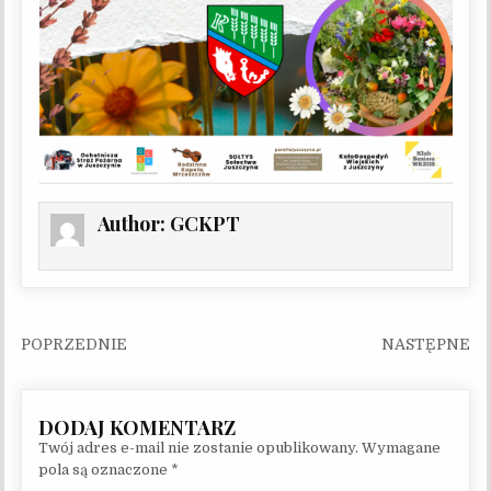
Author:
GCKPT
Nawigacja wpisu
Twój adres e-mail nie zostanie opublikowany.
Wymagane
pola są oznaczone
*