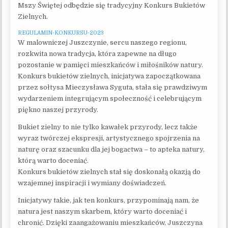
Mszy Świętej odbędzie się tradycyjny Konkurs Bukietów
Zielnych.
REGULAMIN-KONKURSU-2023
W malowniczej Juszczynie, sercu naszego regionu,
rozkwita nowa tradycja, która zapewne na długo
pozostanie w pamięci mieszkańców i miłośników natury.
Konkurs bukietów zielnych, inicjatywa zapoczątkowana
przez sołtysa Mieczysława Syguta, stała się prawdziwym
wydarzeniem integrującym społeczność i celebrującym
piękno naszej przyrody.
Bukiet zielny to nie tylko kawałek przyrody, lecz także
wyraz twórczej ekspresji, artystycznego spojrzenia na
naturę oraz szacunku dla jej bogactwa – to apteka natury,
którą warto doceniać.
Konkurs bukietów zielnych stał się doskonałą okazją do
wzajemnej inspiracji i wymiany doświadczeń.
Inicjatywy takie, jak ten konkurs, przypominają nam, że
natura jest naszym skarbem, który warto doceniać i
chronić. Dzięki zaangażowaniu mieszkańców, Juszczyna