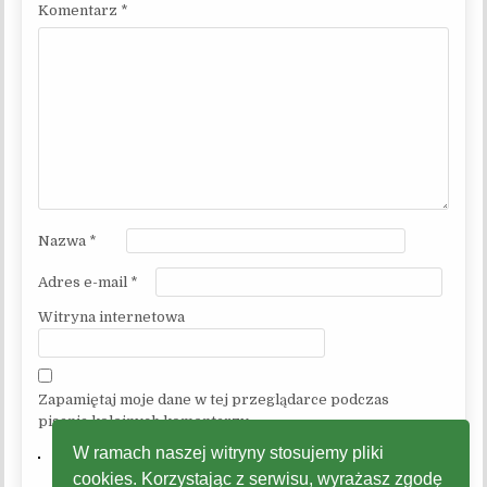
Komentarz
*
Nazwa
*
Adres e-mail
*
Witryna internetowa
Zapamiętaj moje dane w tej przeglądarce podczas
pisania kolejnych komentarzy.
W ramach naszej witryny stosujemy pliki
cookies. Korzystając z serwisu, wyrażasz zgodę