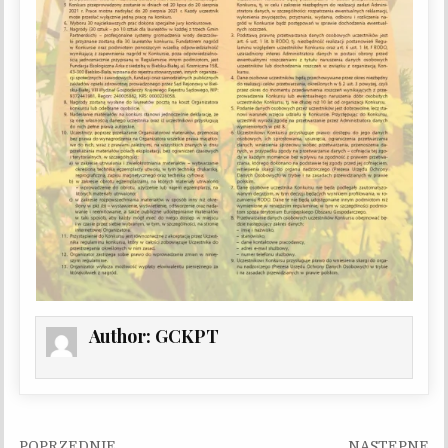
Author:
GCKPT
Nawigacja wpisu