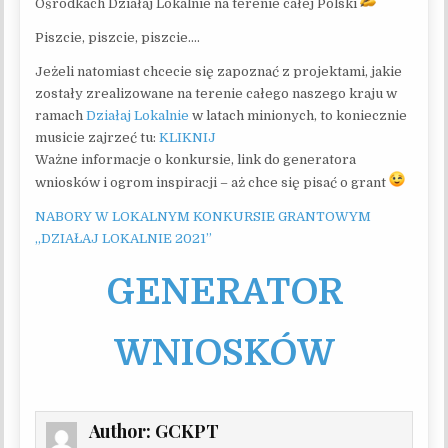
Ośrodkach Działaj Lokalnie na terenie całej Polski
Piszcie, piszcie, piszcie….
Jeżeli natomiast chcecie się zapoznać z projektami, jakie
zostały zrealizowane na terenie całego naszego kraju w
ramach
Działaj Lokalnie
w latach minionych, to koniecznie
musicie zajrzeć tu:
KLIKNIJ
Ważne informacje o konkursie, link do generatora
wniosków i ogrom inspiracji – aż chce się pisać o grant
NABORY W LOKALNYM KONKURSIE GRANTOWYM
„DZIAŁAJ LOKALNIE 2021”
GENERATOR
WNIOSKÓW
Author:
GCKPT