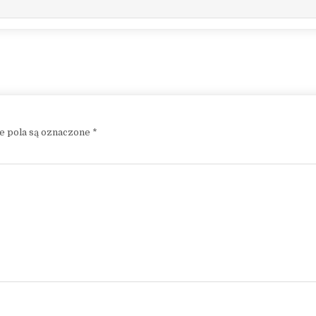
 pola są oznaczone
*