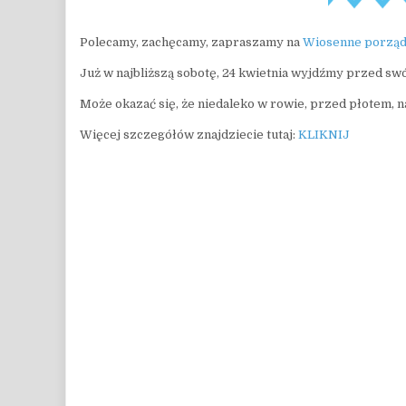
Polecamy, zachęcamy, zapraszamy na
Wiosenne porządk
Już w najbliższą sobotę, 24 kwietnia wyjdźmy przed swó
Może okazać się, że niedaleko w rowie, przed płotem, na
Więcej szczegółów znajdziecie tutaj:
KLIKNIJ