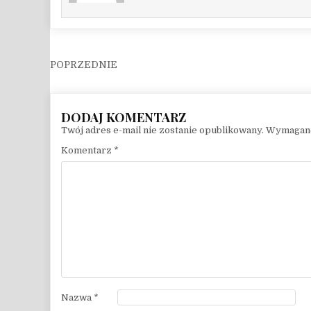
Nawigacja wpisu
Twój adres e-mail nie zostanie opublikowany.
Wymagane
Komentarz
*
Nazwa
*