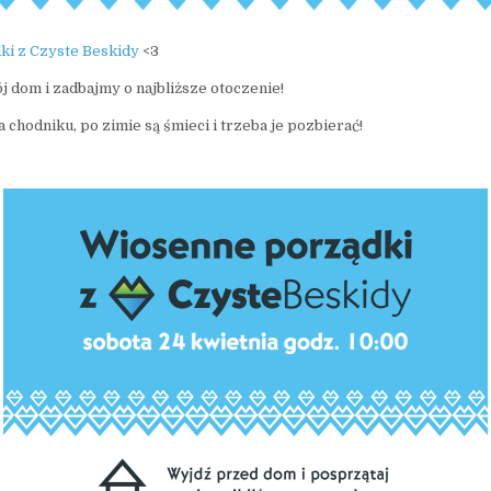
i z Czyste Beskidy
<3
j dom i zadbajmy o najbliższe otoczenie!
 chodniku, po zimie są śmieci i trzeba je pozbierać!