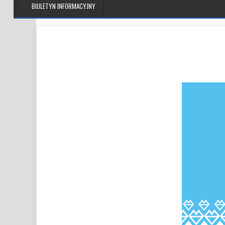
BIULETYN INFORMACYJNY