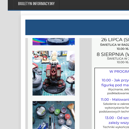
BIULETYN INFORMACYJNY