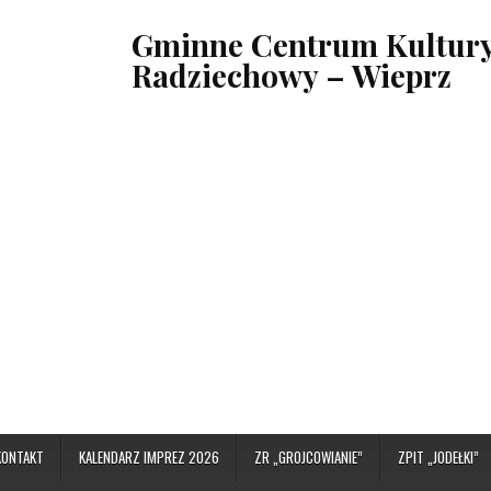
Gminne Centrum Kultury,
Radziechowy – Wieprz
KONTAKT
KALENDARZ IMPREZ 2026
ZR „GROJCOWIANIE”
ZPIT „JODEŁKI”