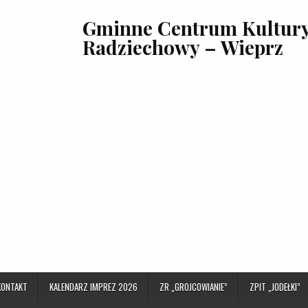
Gminne Centrum Kultury,
Radziechowy – Wieprz
KONTAKT
KALENDARZ IMPREZ 2026
ZR „GROJCOWIANIE”
ZPIT „JODEŁKI”