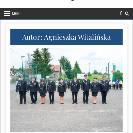
MENU
Autor:
Agnieszka Witalińska