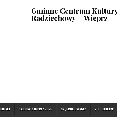
Gminne Centrum Kultury,
Radziechowy – Wieprz
KONTAKT
KALENDARZ IMPREZ 2026
ZR „GROJCOWIANIE”
ZPIT „JODEŁKI”