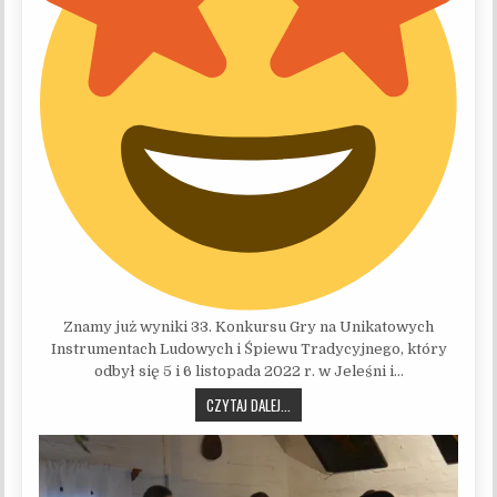
Znamy już wyniki 33. Konkursu Gry na Unikatowych
Instrumentach Ludowych i Śpiewu Tradycyjnego, który
odbył się 5 i 6 listopada 2022 r. w Jeleśni i…
ZNAMY WYNIKI KONKURSU
CZYTAJ DALEJ...