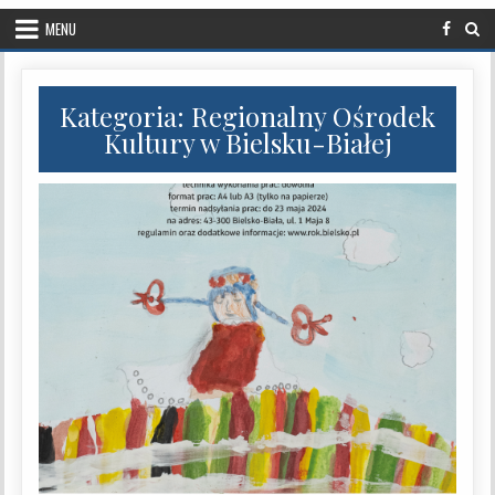
MENU
Kategoria:
Regionalny Ośrodek
Kultury w Bielsku-Białej