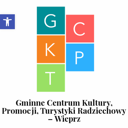
Skip to content
Open toolbar
Gminne Centrum Kultury,
Promocji, Turystyki Radziechowy
– Wieprz