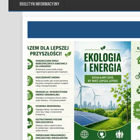
BIULETYN INFORMACYJNY