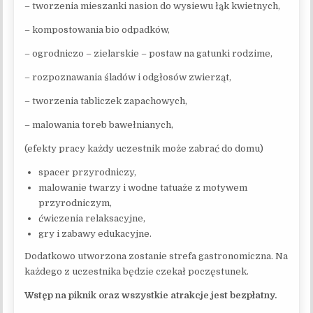
– tworzenia mieszanki nasion do wysiewu łąk kwietnych,
– kompostowania bio odpadków,
– ogrodniczo – zielarskie – postaw na gatunki rodzime,
– rozpoznawania śladów i odgłosów zwierząt,
– tworzenia tabliczek zapachowych,
– malowania toreb bawełnianych,
(efekty pracy każdy uczestnik może zabrać do domu)
spacer przyrodniczy,
malowanie twarzy i wodne tatuaże z motywem
przyrodniczym,
ćwiczenia relaksacyjne,
gry i zabawy edukacyjne.
Dodatkowo utworzona zostanie strefa gastronomiczna. Na
każdego z uczestnika będzie czekał poczęstunek.
Wstęp na piknik oraz wszystkie atrakcje jest bezpłatny.