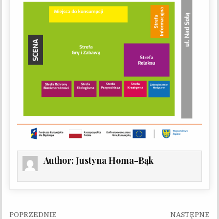
Author:
Justyna Homa-Bąk
Nawigacja wpisu