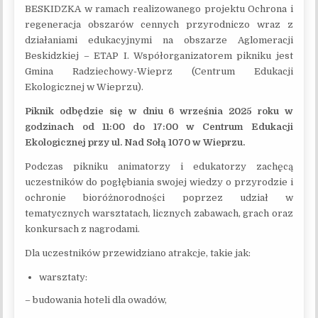
BESKIDZKA w ramach realizowanego projektu Ochrona i
regeneracja obszarów cennych przyrodniczo wraz z
działaniami edukacyjnymi na obszarze Aglomeracji
Beskidzkiej – ETAP I. Współorganizatorem pikniku jest
Gmina Radziechowy-Wieprz (Centrum Edukacji
Ekologicznej w Wieprzu).
Piknik odbędzie się w dniu 6 września 2025 roku w
godzinach od 11:00 do 17:00 w Centrum Edukacji
Ekologicznej przy ul. Nad Sołą 1070 w Wieprzu.
Podczas pikniku animatorzy i edukatorzy zachęcą
uczestników do pogłębiania swojej wiedzy o przyrodzie i
ochronie bioróżnorodności poprzez udział w
tematycznych warsztatach, licznych zabawach, grach oraz
konkursach z nagrodami.
Dla uczestników przewidziano atrakcje, takie jak:
warsztaty:
– budowania hoteli dla owadów,