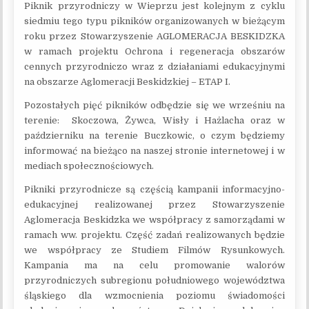
Piknik przyrodniczy w Wieprzu jest kolejnym z cyklu
siedmiu tego typu pikników organizowanych w bieżącym
roku przez Stowarzyszenie AGLOMERACJA BESKIDZKA
w ramach projektu Ochrona i regeneracja obszarów
cennych przyrodniczo wraz z działaniami edukacyjnymi
na obszarze Aglomeracji Beskidzkiej – ETAP I.
Pozostałych pięć pikników odbędzie się we wrześniu na
terenie: Skoczowa, Żywca, Wisły i Hażlacha oraz w
październiku na terenie Buczkowic, o czym będziemy
informować na bieżąco na naszej stronie internetowej i w
mediach społecznościowych.
Pikniki przyrodnicze są częścią kampanii informacyjno-
edukacyjnej realizowanej przez Stowarzyszenie
Aglomeracja Beskidzka we współpracy z samorządami w
ramach ww. projektu. Część zadań realizowanych będzie
we współpracy ze Studiem Filmów Rysunkowych.
Kampania ma na celu promowanie walorów
przyrodniczych subregionu południowego województwa
śląskiego dla wzmocnienia poziomu świadomości