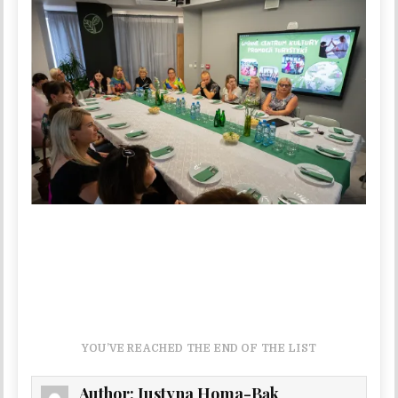
YOU’VE REACHED THE END OF THE LIST
Author:
Justyna Homa-Bąk