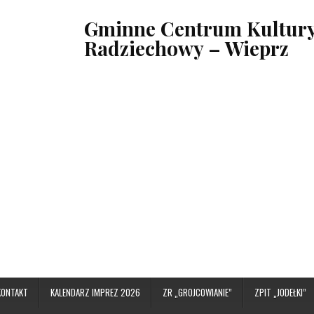
Gminne Centrum Kultury,
Radziechowy – Wieprz
KONTAKT
KALENDARZ IMPREZ 2026
ZR „GROJCOWIANIE”
ZPIT „JODEŁKI”