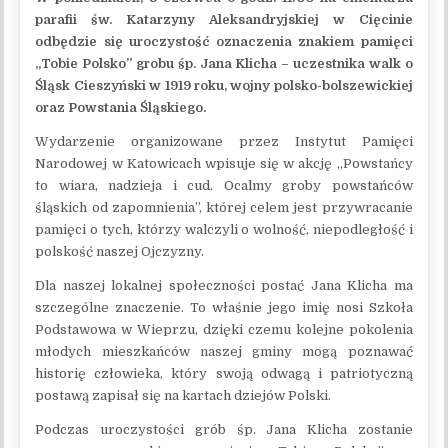
parafii św. Katarzyny Aleksandryjskiej w Cięcinie
odbędzie się uroczystość oznaczenia znakiem pamięci
„Tobie Polsko” grobu śp. Jana Klicha – uczestnika walk o
Śląsk Cieszyński w 1919 roku, wojny polsko-bolszewickiej
oraz Powstania Śląskiego.
Wydarzenie organizowane przez Instytut Pamięci
Narodowej w Katowicach wpisuje się w akcję „Powstańcy
to wiara, nadzieja i cud. Ocalmy groby powstańców
śląskich od zapomnienia”, której celem jest przywracanie
pamięci o tych, którzy walczyli o wolność, niepodległość i
polskość naszej Ojczyzny.
Dla naszej lokalnej społeczności postać Jana Klicha ma
szczególne znaczenie. To właśnie jego imię nosi Szkoła
Podstawowa w Wieprzu, dzięki czemu kolejne pokolenia
młodych mieszkańców naszej gminy mogą poznawać
historię człowieka, który swoją odwagą i patriotyczną
postawą zapisał się na kartach dziejów Polski.
Podczas uroczystości grób śp. Jana Klicha zostanie