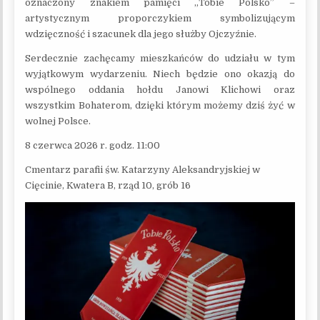
oznaczony znakiem pamięci „Tobie Polsko” –
artystycznym proporczykiem symbolizującym
wdzięczność i szacunek dla jego służby Ojczyźnie.
Serdecznie zachęcamy mieszkańców do udziału w tym
wyjątkowym wydarzeniu. Niech będzie ono okazją do
wspólnego oddania hołdu Janowi Klichowi oraz
wszystkim Bohaterom, dzięki którym możemy dziś żyć w
wolnej Polsce.
8 czerwca 2026 r. godz. 11:00
Cmentarz parafii św. Katarzyny Aleksandryjskiej w
Cięcinie, Kwatera B, rząd 10, grób 16