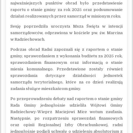
najważniejszych punktów obrad było przedstawienie
raportu o stanie gminy za rok 2025 oraz podsumowanie
działań realizowanych przez samorząd w minionym roku.
Sesję poprzedziła uroczysta Msza Święta w intencji
samorządowców, odprawiona w kościele pw. św. Marcina
w Radziechowach.
Podczas obrad Radni zapoznali się z raportem o stanie
gminy, sprawozdaniem z wykonania budżetu za 2025 rok,
sprawozdaniem finansowym oraz informacją o stanie
mienia komunalnego. Przedstawione zostały również
sprawozdania dotyczące działalności jednostek
samorządu terytorialnego, które na co dzień realizują
zadania służące mieszkańcom gminy.
Po przeprowadzeniu debaty nad raportem o stanie gminy
Rada Gminy jednogłośnie udzieliła Wójtowi Gminy
Radziechowy-Wieprz Maciejowi Mice wotum zaufania.
Następnie, po rozpatrzeniu sprawozdań finansowych
oraz opinii Regionalnej Izby Obrachunkowej, radni
jednogłośnie podjęli uchwałę o udzieleniu absolutorium z