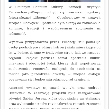
W Gminnym Centrum Kultury, Promocji, Turystyki
Radziechowy-Wieprz odbył się wernisaż wystawy
fotograficznej „Obecność – Obcokrajowcy w naszych
strojach ludowych”. Spotkanie było okazją do rozmowy o
kulturze, tradycji i współczesnym spojrzeniu na
tożsamość.
Wystawa przygotowana przez Fundację 9sił pokazuje
osoby pochodzące z różnych stron świata, mieszkające od
lat w Polsce, ubrane w tradycyjne stroje ludowe naszego
regionu. Projekt porusza temat spotkania kultur,
integracji i obecności ludzi, którzy dziś współtworzą
społeczności. Fotografie zachęcają do spojrzenia na
folklor jako przestrzeń otwartą — miejsce dialogu,
poznawania się i budowania relacji ponad granicami.
Autorami wystawy są Dawid Wojtyła oraz Andrzej
Hutniczak. W realizację projektu była zaangażowana
również Sabina Jurasz, która odpowiadała za stylizację
oraz wykonanie strojów regionalnych w ramach Pracowni