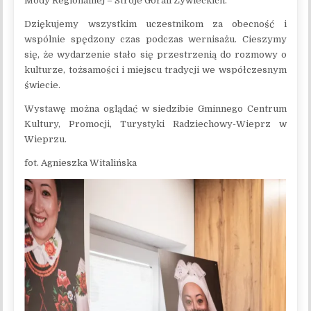
Mody Regionalnej – Stroje Górali Żywieckich.
Dziękujemy wszystkim uczestnikom za obecność i
wspólnie spędzony czas podczas wernisażu. Cieszymy
się, że wydarzenie stało się przestrzenią do rozmowy o
kulturze, tożsamości i miejscu tradycji we współczesnym
świecie.
Wystawę można oglądać w siedzibie Gminnego Centrum
Kultury, Promocji, Turystyki Radziechowy-Wieprz w
Wieprzu.
fot. Agnieszka Witalińska