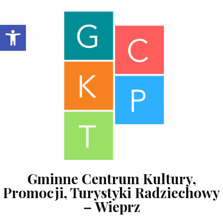
Skip to content
Open toolbar
Gminne Centrum Kultury,
Promocji, Turystyki Radziechowy
– Wieprz