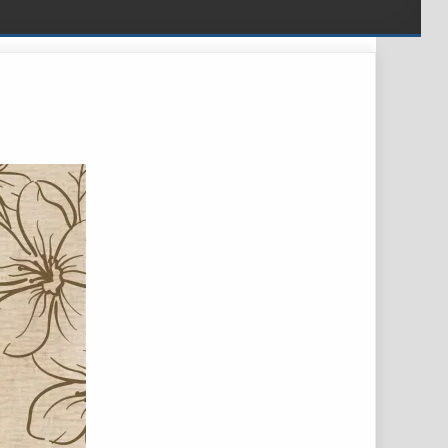
 NA WARSZTATY