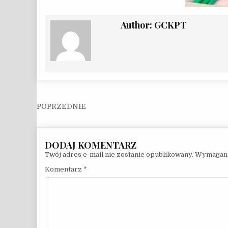
Author:
GCKPT
Nawigacja wpisu
Twój adres e-mail nie zostanie opublikowany.
Wymagane
Komentarz
*