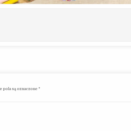
 pola są oznaczone
*