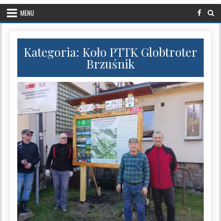
MENU
Kategoria:
Koło PTTK Globtroter
Brzuśnik