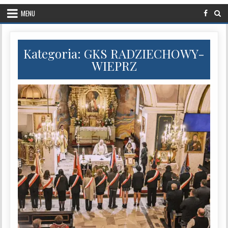
MENU
Kategoria:
GKS RADZIECHOWY-
WIEPRZ