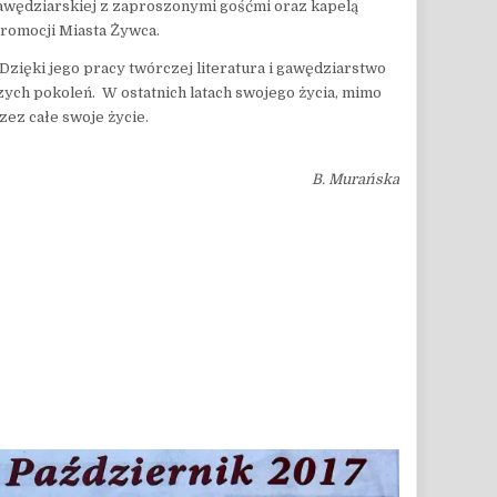
gawędziarskiej z zaproszonymi gośćmi oraz kapelą
 promocji Miasta Żywca.
Dzięki jego pracy twórczej literatura i gawędziarstwo
ych pokoleń. W ostatnich latach swojego życia, mimo
zez całe swoje życie.
B. Murańska