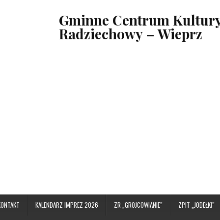
Gminne Centrum Kultury,
Radziechowy – Wieprz
KONTAKT
KALENDARZ IMPREZ 2026
ZR „GROJCOWIANIE”
ZPIT „JODEŁKI”