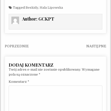
Tagged
Beskidy
,
Hala Lipowska
Author:
GCKPT
Nawigacja wpisu
Twój adres e-mail nie zostanie opublikowany.
Wymagane
pola są oznaczone
*
Komentarz
*