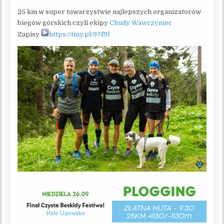
25 km w super towarzystwie najlepszych organizatorów
biegów górskich czyli ekipy
Chudy Wawrzyniec
Zapisy
https://tiny.pl/97f9l