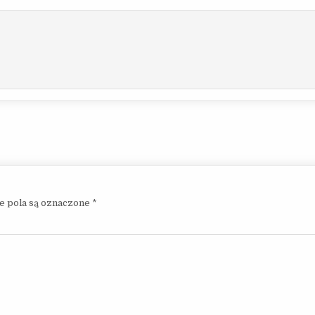
 pola są oznaczone
*