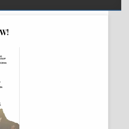
ÓW!
 ZAJĘCIA DLA SENIORÓW!