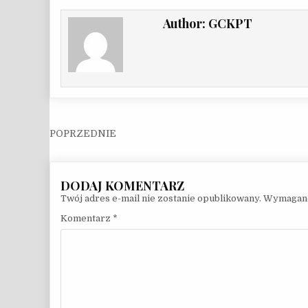
Author:
GCKPT
Nawigacja wpisu
Twój adres e-mail nie zostanie opublikowany.
Wymagane
Komentarz
*