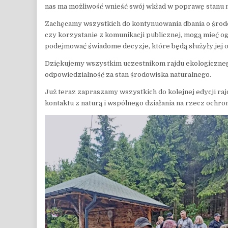
nas ma możliwość wnieść swój wkład w poprawę stanu n
Zachęcamy wszystkich do kontynuowania dbania o środowi
czy korzystanie z komunikacji publicznej, mogą mieć o
podejmować świadome decyzje, które będą służyły jej o
Dziękujemy wszystkim uczestnikom rajdu ekologicznego 
odpowiedzialność za stan środowiska naturalnego.
Już teraz zapraszamy wszystkich do kolejnej edycji raj
kontaktu z naturą i wspólnego działania na rzecz ochro