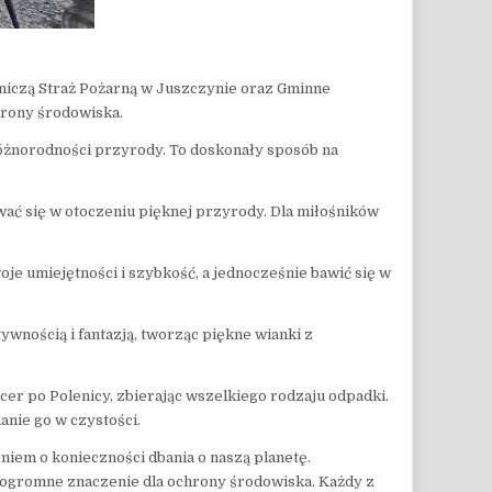
tniczą Straż Pożarną w Juszczynie oraz Gminne
hrony środowiska.
różnorodności przyrody. To doskonały sposób na
wać się w otoczeniu pięknej przyrody. Dla miłośników
oje umiejętności i szybkość, a jednocześnie bawić się w
wnością i fantazją, tworząc piękne wianki z
cer po Polenicy, zbierając wszelkiego rodzaju odpadki.
anie go w czystości.
niem o konieczności dbania o naszą planetę.
eć ogromne znaczenie dla ochrony środowiska. Każdy z