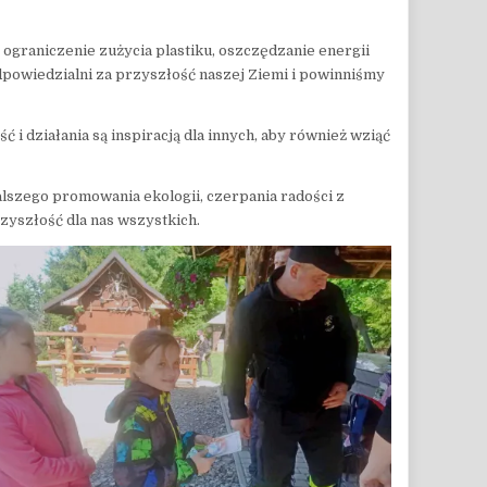
 ograniczenie zużycia plastiku, oszczędzanie energii
dpowiedzialni za przyszłość naszej Ziemi i powinniśmy
 działania są inspiracją dla innych, aby również wziąć
alszego promowania ekologii, czerpania radości z
zyszłość dla nas wszystkich.