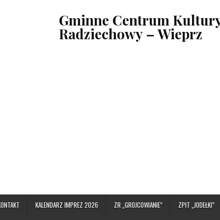
Gminne Centrum Kultury,
Radziechowy – Wieprz
KONTAKT
KALENDARZ IMPREZ 2026
ZR „GROJCOWIANIE”
ZPIT „JODEŁKI”