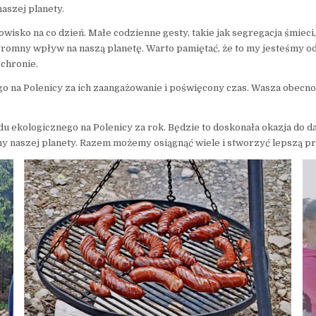
aszej planety.
sko na co dzień. Małe codzienne gesty, takie jak segregacja śmieci,
gromny wpływ na naszą planetę. Warto pamiętać, że to my jesteśmy o
chronie.
na Polenicy za ich zaangażowanie i poświęcony czas. Wasza obecność i
du ekologicznego na Polenicy za rok. Będzie to doskonała okazja do d
ny naszej planety. Razem możemy osiągnąć wiele i stworzyć lepszą pr