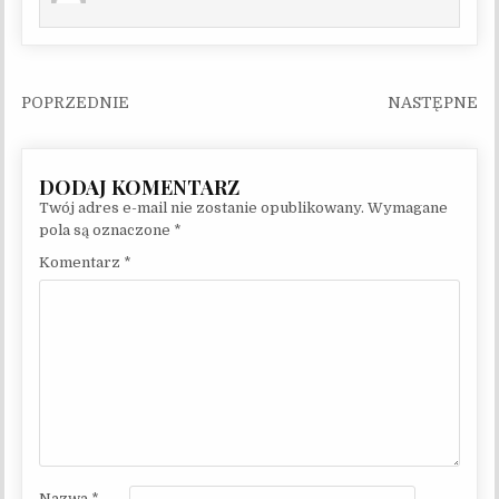
Nawigacja wpisu
Twój adres e-mail nie zostanie opublikowany.
Wymagane
pola są oznaczone
*
Komentarz
*
Nazwa
*