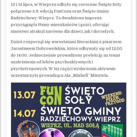
13 i 14 lipca, w Wieprzu odbyło się coroczne Święto Soły
połączone z 8. edycją FunConu oraz Święto Gminy
Radziechowy-Wieprz. Ta dwudniowa impreza
przyciągnęła tłumy mieszkańców i gości, oferując
mnóstwo atrakcji zarówno dla dzieci, jak i dorosłych.
Dzień rozpoczął się warsztatami literackimi z pisarzem
Jarosławem Dobrowolskim, które odbywały się od 12:00
do 14:00. Jednocześnie prowadzono prelekcję na temat
uzależnienia od leków psychoaktywnych i
psychotropowych. W tej części wydarzenia aktywnie
uczestniczyła prowadząca Ala „Mishell” Misztela.