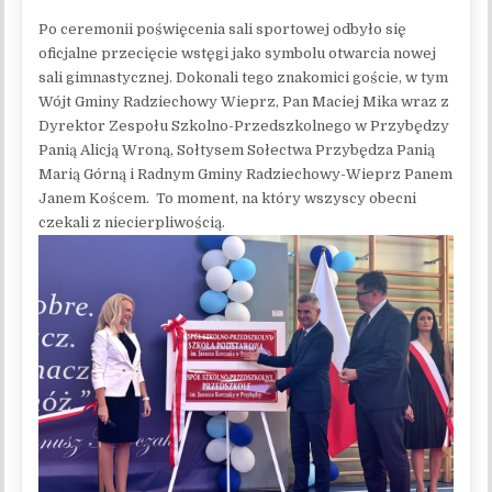
Po ceremonii poświęcenia sali sportowej odbyło się
oficjalne przecięcie wstęgi jako symbolu otwarcia nowej
sali gimnastycznej. Dokonali tego znakomici goście, w tym
Wójt Gminy Radziechowy Wieprz, Pan Maciej Mika wraz z
Dyrektor Zespołu Szkolno-Przedszkolnego w Przybędzy
Panią Alicją Wroną, Sołtysem Sołectwa Przybędza Panią
Marią Górną i Radnym Gminy Radziechowy-Wieprz Panem
Janem Koścem. To moment, na który wszyscy obecni
czekali z niecierpliwością.