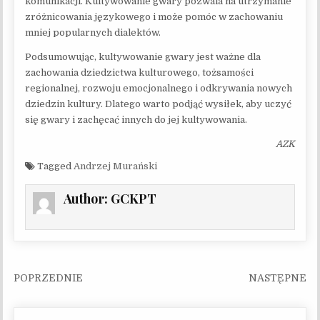
komunikacji. Kultywowanie gwary pozwala na utrzymanie
zróżnicowania językowego i może pomóc w zachowaniu
mniej popularnych dialektów.
Podsumowując, kultywowanie gwary jest ważne dla
zachowania dziedzictwa kulturowego, tożsamości
regionalnej, rozwoju emocjonalnego i odkrywania nowych
dziedzin kultury. Dlatego warto podjąć wysiłek, aby uczyć
się gwary i zachęcać innych do jej kultywowania.
AZK
Tagged
Andrzej Murański
Author:
GCKPT
Nawigacja wpisu