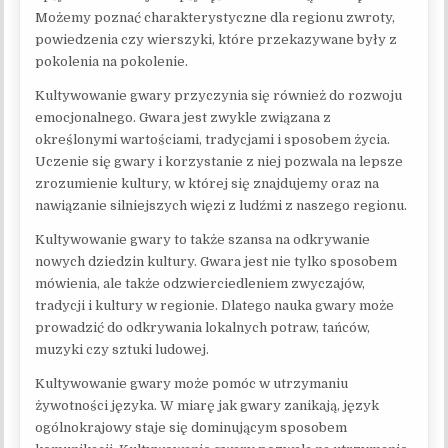
Możemy poznać charakterystyczne dla regionu zwroty,
powiedzenia czy wierszyki, które przekazywane były z
pokolenia na pokolenie.
Kultywowanie gwary przyczynia się również do rozwoju
emocjonalnego. Gwara jest zwykle związana z
określonymi wartościami, tradycjami i sposobem życia.
Uczenie się gwary i korzystanie z niej pozwala na lepsze
zrozumienie kultury, w której się znajdujemy oraz na
nawiązanie silniejszych więzi z ludźmi z naszego regionu.
Kultywowanie gwary to także szansa na odkrywanie
nowych dziedzin kultury. Gwara jest nie tylko sposobem
mówienia, ale także odzwierciedleniem zwyczajów,
tradycji i kultury w regionie. Dlatego nauka gwary może
prowadzić do odkrywania lokalnych potraw, tańców,
muzyki czy sztuki ludowej.
Kultywowanie gwary może pomóc w utrzymaniu
żywotności języka. W miarę jak gwary zanikają, język
ogólnokrajowy staje się dominującym sposobem