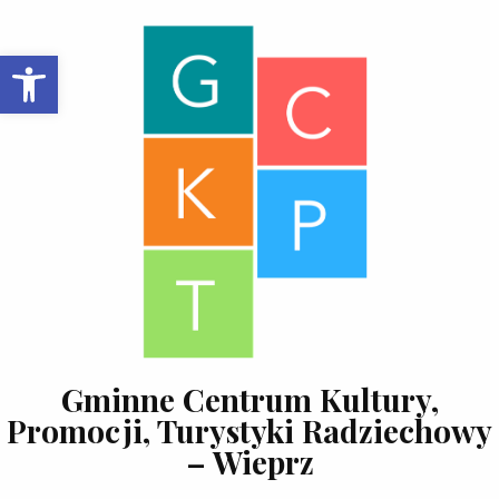
Skip to content
Open toolbar
Gminne Centrum Kultury,
Promocji, Turystyki Radziechowy
– Wieprz