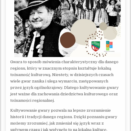
Gwara to sposób mówienia charakterystyczny dla danego
regionu, który w znacznym stopniu kształtuje lokalną
tożsamość kulturową. Niestety, w dzisiejszych czasach
wiele gwar zanika i ulega wymarciu, zastępowanych
przez język ogólnokrajowy. Dlatego kultywowanie gwary
jest ważne dla zachowania dziedzictwa kulturowego oraz
tożsamości regionalnej.
Kultywowanie gwary pozwala na lepsze zrozumienie
historii i tradycji danego regionu. Dzięki poznaniu gwary
możemy zrozumieć, jak zmieniał się język wraz z
upływem czasu i jak wpłynęło to na lokalną kulturę.