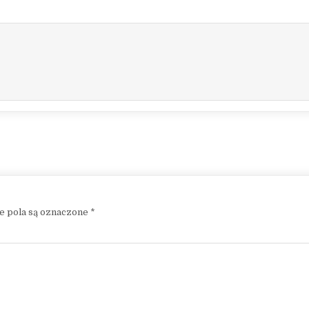
 pola są oznaczone
*