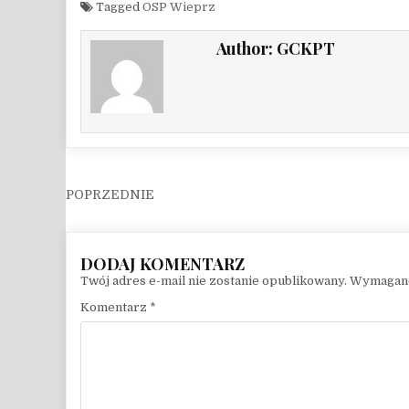
Tagged
OSP Wieprz
Author:
GCKPT
Nawigacja wpisu
Twój adres e-mail nie zostanie opublikowany.
Wymagane
Komentarz
*