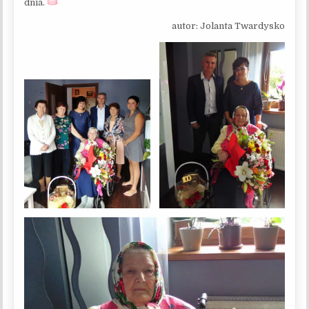
dnia.
autor: Jolanta Twardysko