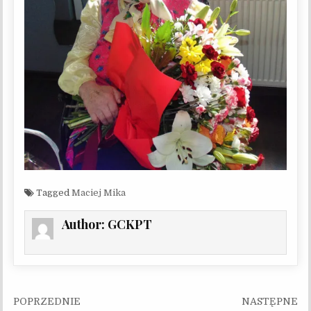
Tagged
Maciej Mika
Author:
GCKPT
Nawigacja wpisu