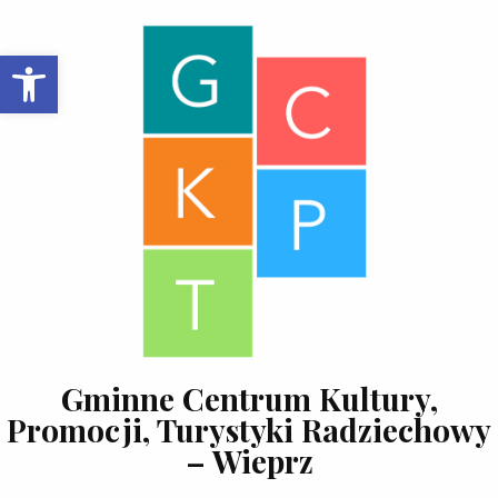
Skip to content
Open toolbar
Gminne Centrum Kultury,
Promocji, Turystyki Radziechowy
– Wieprz