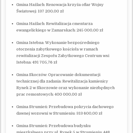
Gmina Hażlach: Renowacja krzyża ofiar Wojny
Światowej: 137 200,00 zł
Gmina Hażlach: Rewitalizacja cmentarza
ewangelickiego w Zamarskach: 245 000,00 zł
Gmina Istebna: Wykonanie bezpośredniego
otoczenia zabytkowego kościoła w ramach
rewitalizacji Zespołu Zabytkowego Centrum wsi
Istebna: 491 705,76 zł
Gmina Skoczów: Opracowanie dokumentacji
technicznej dla zadania: Rewitalizacja kamienicy
Rynek 2 w Skoczowie oraz wykonanie niezbędnych
prac remontowych: 400 000,00 zł
Gmina Strumień: Przebudowa pokrycia dachowego
dawnej wozowni w Strumieniu: 313 600,00 zł
Gmina Strumień: Przebudowa budynku
mieszkalnego przy ul. Rynek 5 w Strumieniu: 448