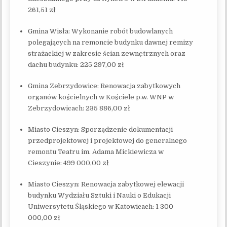
261,51 zł
Gmina Wisła: Wykonanie robót budowlanych
polegających na remoncie budynku dawnej remizy
strażackiej w zakresie ścian zewnętrznych oraz
dachu budynku: 225 297,00 zł
Gmina Zebrzydowice: Renowacja zabytkowych
organów kościelnych w Kościele p.w. WNP w
Zebrzydowicach: 235 886,00 zł
Miasto Cieszyn: Sporządzenie dokumentacji
przedprojektowej i projektowej do generalnego
remontu Teatru im. Adama Mickiewicza w
Cieszynie: 499 000,00 zł
Miasto Cieszyn: Renowacja zabytkowej elewacji
budynku Wydziału Sztuki i Nauki o Edukacji
Uniwersytetu Śląskiego w Katowicach: 1 300
000,00 zł