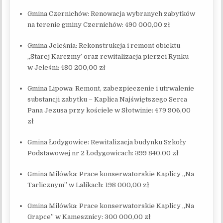
Gmina Czernichów: Renowacja wybranych zabytków
na terenie gminy Czernichów: 490 000,00 zł
Gmina Jeleśnia: Rekonstrukcja i remont obiektu
„Starej Karczmy’ oraz rewitalizacja pierzei Rynku
w Jeleśni: 480 200,00 zł
Gmina Lipowa: Remont, zabezpieczenie i utrwalenie
substancji zabytku – Kaplica Najświętszego Serca
Pana Jezusa przy kościele w Słotwinie: 479 906,00
zł
Gmina Łodygowice: Rewitalizacja budynku Szkoły
Podstawowej nr 2 Łodygowicach: 399 840,00 zł
Gmina Milówka: Prace konserwatorskie Kaplicy „Na
Tarlicznym” w Lalikach: 198 000,00 zł
Gmina Milówka: Prace konserwatorskie Kaplicy „Na
Grapce” w Kamesznicy: 300 000,00 zł