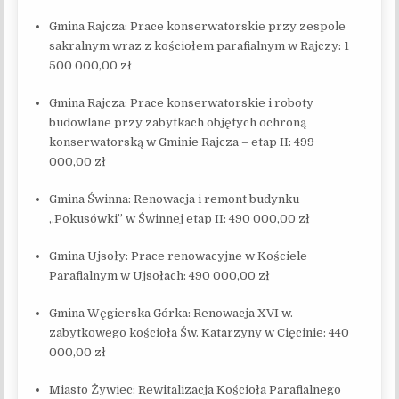
Gmina Rajcza: Prace konserwatorskie przy zespole
sakralnym wraz z kościołem parafialnym w Rajczy: 1
500 000,00 zł
Gmina Rajcza: Prace konserwatorskie i roboty
budowlane przy zabytkach objętych ochroną
konserwatorską w Gminie Rajcza – etap II: 499
000,00 zł
Gmina Świnna: Renowacja i remont budynku
„Pokusówki” w Świnnej etap II: 490 000,00 zł
Gmina Ujsoły: Prace renowacyjne w Kościele
Parafialnym w Ujsołach: 490 000,00 zł
Gmina Węgierska Górka: Renowacja XVI w.
zabytkowego kościoła Św. Katarzyny w Cięcinie: 440
000,00 zł
Miasto Żywiec: Rewitalizacja Kościoła Parafialnego