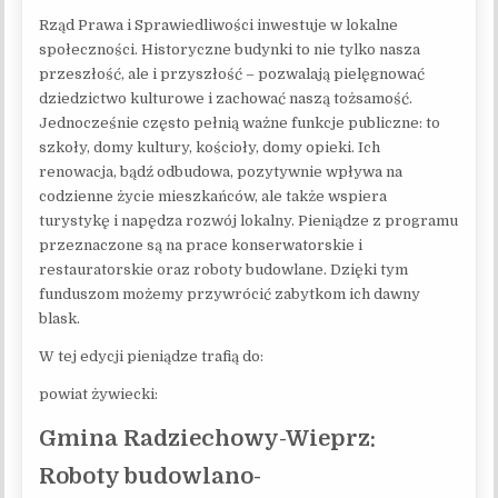
Rząd Prawa i Sprawiedliwości inwestuje w lokalne
społeczności. Historyczne budynki to nie tylko nasza
przeszłość, ale i przyszłość – pozwalają pielęgnować
dziedzictwo kulturowe i zachować naszą tożsamość.
Jednocześnie często pełnią ważne funkcje publiczne: to
szkoły, domy kultury, kościoły, domy opieki. Ich
renowacja, bądź odbudowa, pozytywnie wpływa na
codzienne życie mieszkańców, ale także wspiera
turystykę i napędza rozwój lokalny. Pieniądze z programu
przeznaczone są na prace konserwatorskie i
restauratorskie oraz roboty budowlane. Dzięki tym
funduszom możemy przywrócić zabytkom ich dawny
blask.
W tej edycji pieniądze trafią do:
powiat żywiecki:
Gmina Radziechowy-Wieprz:
Roboty budowlano-