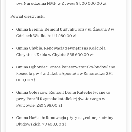
pw. Narodzenia NMP w Żywcu: 3 500 000,00 zł
Powiat cieszyński:
Gmina Brenna: Remont budynku przy ul. Żagana 3 w
Górkach Wielkich: 441 980,00 zł
Gmina Chybie: Renowacja zewnętrzna Kościoła
Chrystusa Króla w Chybiu: 558 600,00 zł
Gmina Dębowiec: Prace konserwatorsko-budowlane
kościoła pw. św. Jakuba Apostoła w Simoradzu: 294
000,00 zł
Gmina Goleszów: Remont Domu Katechetycznego
przy Parafii Rzymskokatolickiej św. Jerzego w
Puńcowie: 249 998,00 zł
Gmina Hażlach: Renowacja płyty nagrobnej rodziny
Bludowskich: 78 400,00 zł