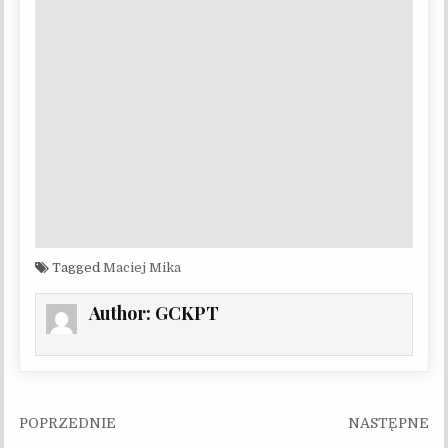
Tagged
Maciej Mika
Author:
GCKPT
Nawigacja wpisu