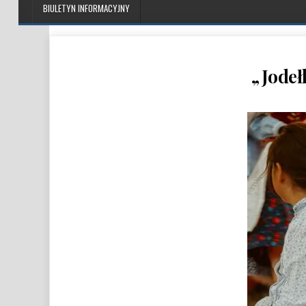
BIULETYN INFORMACYJNY
„Jodeł