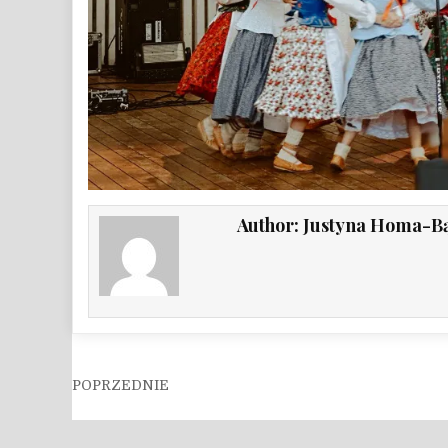
Author:
Justyna Homa-B
Nawigacja wpisu