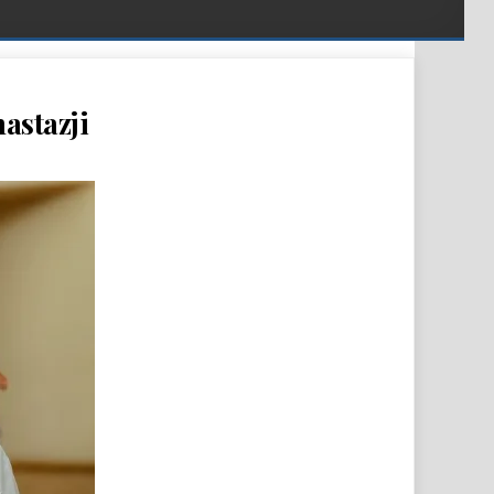
astazji