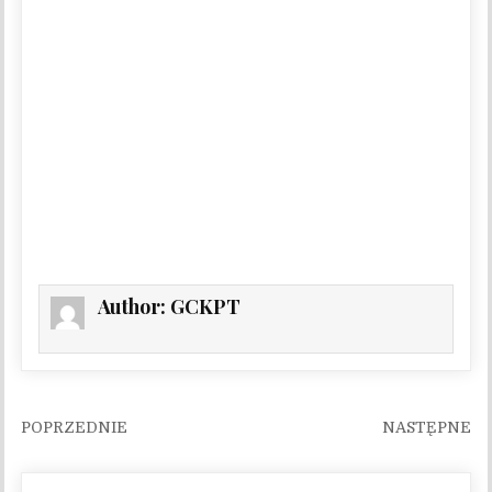
Author:
GCKPT
Nawigacja wpisu