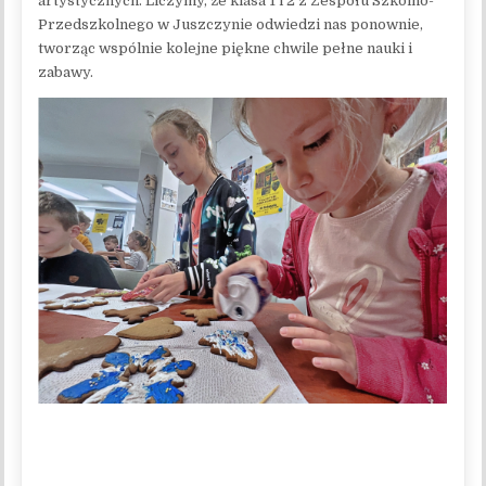
artystycznych. Liczymy, że klasa 1 i 2 z Zespołu Szkolno-
Przedszkolnego w Juszczynie odwiedzi nas ponownie,
tworząc wspólnie kolejne piękne chwile pełne nauki i
zabawy.