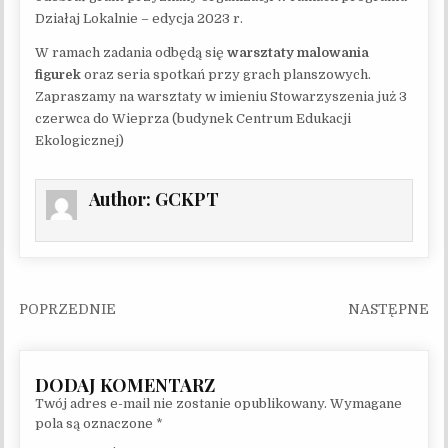
Działaj Lokalnie – edycja 2023 r.
W ramach zadania odbędą się
warsztaty malowania
figurek
oraz seria spotkań przy grach planszowych.
Zapraszamy na warsztaty w imieniu Stowarzyszenia już 3
czerwca do Wieprza (budynek Centrum Edukacji
Ekologicznej)
Author:
GCKPT
Nawigacja wpisu
Twój adres e-mail nie zostanie opublikowany.
Wymagane
pola są oznaczone
*