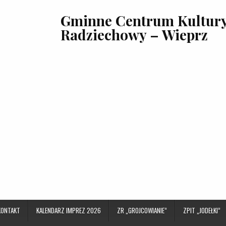
Gminne Centrum Kultury,
Radziechowy – Wieprz
KONTAKT
KALENDARZ IMPREZ 2026
ZR „GROJCOWIANIE”
ZPIT „JODEŁKI”