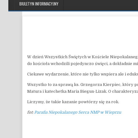
BIULETYN INFORMACYJNY
W dzień Wszystkich Świętych w Kościele Niepokalanego
do kościoła wchodzili pojedynczo święci, a dokładnie m
Ciekawe wydarzenie, które nie tylko wspiera ale i eduku
Wszystko to za sprawą ks. Grzegorza Kierpiec, który p
Matura i katechetka Maria Biegun-Lizak. O charakteryz
Liczymy, że takie kazanie powtórzy się za rok.
fot:
Parafia Niepokalanego Serca NMP w Wieprzu