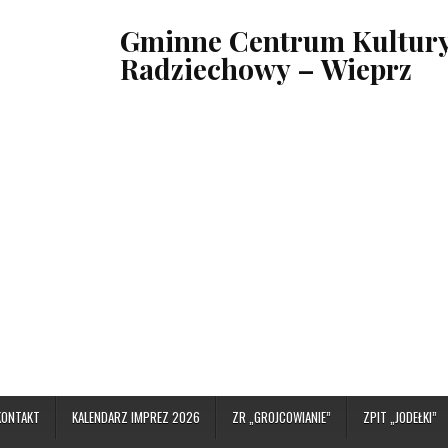
Gminne Centrum Kultury,
Radziechowy – Wieprz
KONTAKT
KALENDARZ IMPREZ 2026
ZR „GROJCOWIANIE”
ZPIT „JODEŁKI”