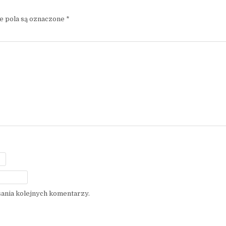
 pola są oznaczone
*
sania kolejnych komentarzy.