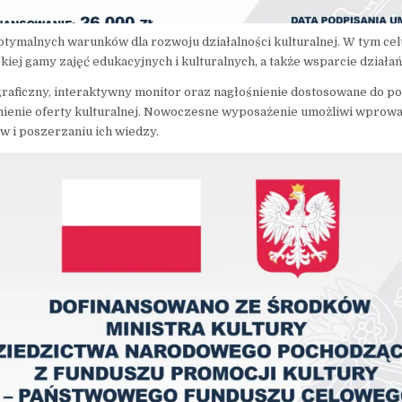
ptymalnych warunków dla rozwoju działalności kulturalnej. W tym ce
j gamy zajęć edukacyjnych i kulturalnych, a także wsparcie działań 
raficzny, interaktywny monitor oraz nagłośnienie dostosowane do po
jnienie oferty kulturalnej. Nowoczesne wyposażenie umożliwi wprowa
ów i poszerzaniu ich wiedzy.