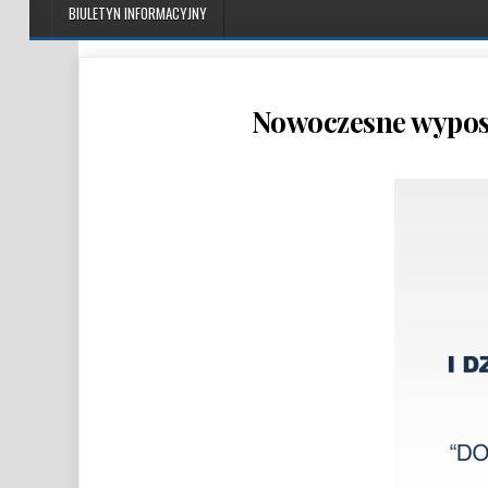
BIULETYN INFORMACYJNY
Nowoczesne wyposa