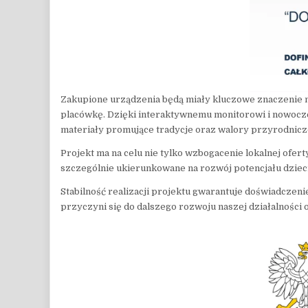
Zakupione urządzenia będą miały kluczowe znaczenie n
placówkę. Dzięki interaktywnemu monitorowi i nowoczes
materiały promujące tradycje oraz walory przyrodnicz
Projekt ma na celu nie tylko wzbogacenie lokalnej ofert
szczególnie ukierunkowane na rozwój potencjału dzieci,
Stabilność realizacji projektu gwarantuje doświadczeni
przyczyni się do dalszego rozwoju naszej działalności 