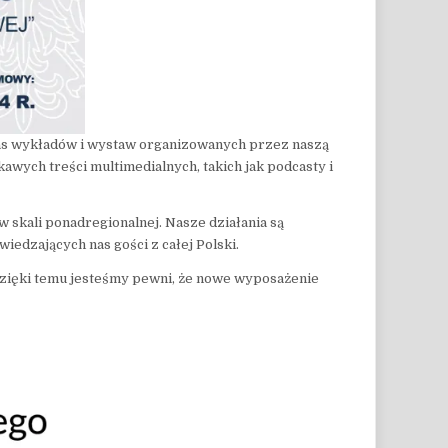
zas wykładów i wystaw organizowanych przez naszą
wych treści multimedialnych, takich jak podcasty i
w skali ponadregionalnej. Nasze działania są
iedzających nas gości z całej Polski.
. Dzięki temu jesteśmy pewni, że nowe wyposażenie