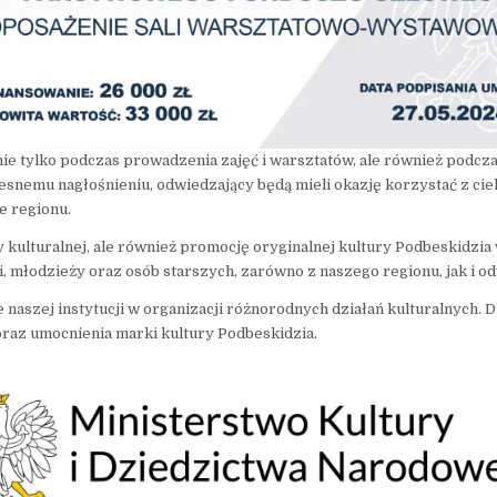
ie tylko podczas prowadzenia zajęć i warsztatów, ale również podc
nemu nagłośnieniu, odwiedzający będą mieli okazję korzystać z cieka
e regionu.
y kulturalnej, ale również promocję oryginalnej kultury Podbeskidzia 
 młodzieży oraz osób starszych, zarówno z naszego regionu, jak i odw
e naszej instytucji w organizacji różnorodnych działań kulturalnych
oraz umocnienia marki kultury Podbeskidzia.