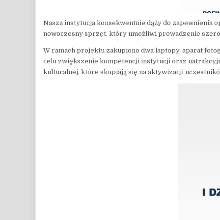
Nasza instytucja konsekwentnie dąży do zapewnienia o
nowoczesny sprzęt, który umożliwi prowadzenie szerokie
W ramach projektu zakupiono dwa laptopy, aparat fotog
celu zwiększenie kompetencji instytucji oraz uatrakcy
kulturalnej, które skupiają się na aktywizacji uczestnik