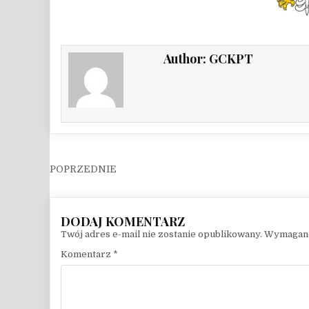
Author:
GCKPT
Nawigacja wpisu
Twój adres e-mail nie zostanie opublikowany.
Wymagane
Komentarz
*