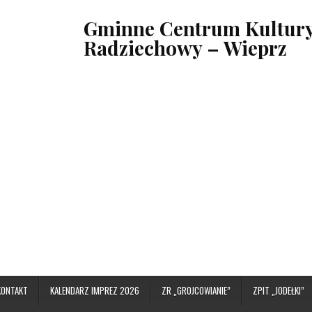
Gminne Centrum Kultury,
Radziechowy – Wieprz
KONTAKT
KALENDARZ IMPREZ 2026
ZR „GROJCOWIANIE”
ZPIT „JODEŁKI”