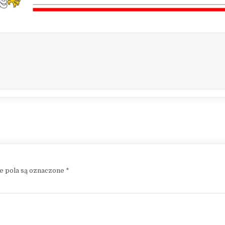
 pola są oznaczone
*