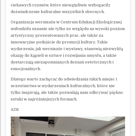
ciekawych rozmów, które niewątpliwie wzbogaciły
doświadczenie kulturalne wszystkich obecnych.
Organizacja wernisażu w Centrum Edukacji Ekologicznej
wzbudziła uznanie nie tylko ze względu na wysoki poziom
artystyczny prezentowanych prac, ale także za
innowacyjne podejście do promocji kultury. Takie
wydarzenia, jak wernisaże i wystawy, stanowią niezwykłą
okazję do kąpieli w sztuce i rozwijania umysłu, a także
dostarczają niezapomnianych doznań estetycznych i
emocjonalnych.
Dlatego warto zachęcać do odwiedzania takich miejsc i
uczestnictwa w wydarzeniach kulturalnych, które nie
tylko inspirują, ale także pozwalają nam odkrywać piękno
sztuki w najróżniejszych formach.
AZK