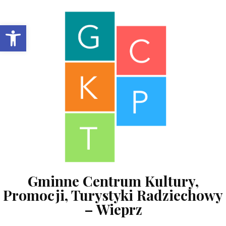
Skip to content
Open toolbar
Gminne Centrum Kultury,
Promocji, Turystyki Radziechowy
– Wieprz