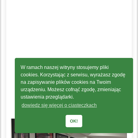
W ramach naszej witryny stosujemy pliki
cookies. Korzystając z serwisu, wyrażasz zgodę
na zapisywanie plików cookies na Twoim
urządzeniu. Możesz cofnąć zgodę, zmieniając
ustawienia przeglądarki.
dowiedz się więcej o ciasteczkach
OK!