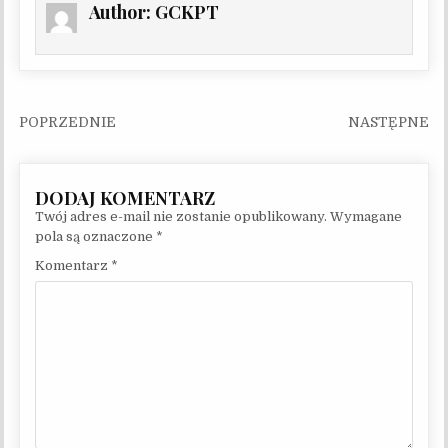
Author:
GCKPT
Nawigacja wpisu
Twój adres e-mail nie zostanie opublikowany.
Wymagane
pola są oznaczone
*
Komentarz
*