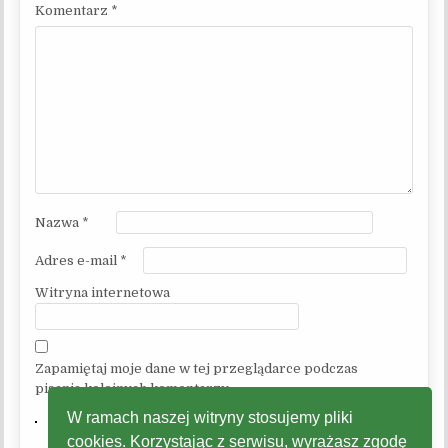
Komentarz
*
Nazwa
*
Adres e-mail
*
Witryna internetowa
Zapamiętaj moje dane w tej przeglądarce podczas
pisania kolejnych komentarzy.
W ramach naszej witryny stosujemy pliki
cookies. Korzystając z serwisu, wyrażasz zgodę