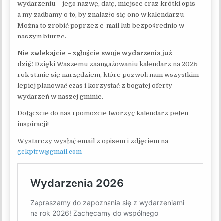
wydarzeniu – jego nazwę, datę, miejsce oraz krótki opis –
a my zadbamy o to, by znalazło się ono w kalendarzu.
Można to zrobić poprzez e-mail lub bezpośrednio w
naszym biurze.
Nie zwlekajcie – zgłoście swoje wydarzenia już
dziś!
Dzięki Waszemu zaangażowaniu kalendarz na 2025
rok stanie się narzędziem, które pozwoli nam wszystkim
lepiej planować czas i korzystać z bogatej oferty
wydarzeń w naszej gminie.
Dołączcie do nas i pomóżcie tworzyć kalendarz pełen
inspiracji!
Wystarczy wysłać email z opisem i zdjęciem na
gckptrw@gmail.com