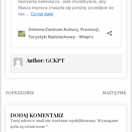
Author:
GCKPT
Nawigacja wpisu
Twój adres e-mail nie zostanie opublikowany.
Wymagane
pola są oznaczone
*