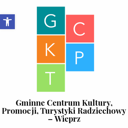
Skip to content
Open toolbar
Gminne Centrum Kultury,
Promocji, Turystyki Radziechowy
– Wieprz