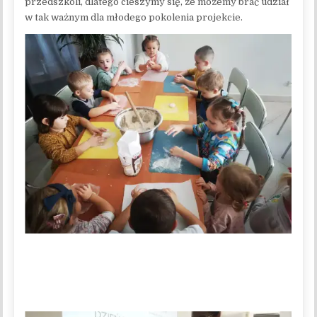
przedszkoli, dlatego cieszymy się, że możemy brać udział
w tak ważnym dla młodego pokolenia projekcie.