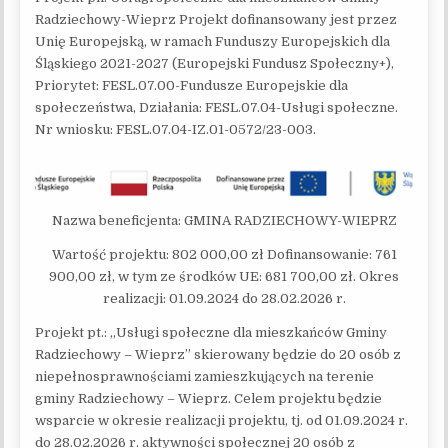
Radziechowy-Wieprz Projekt dofinansowany jest przez
Unię Europejską, w ramach Funduszy Europejskich dla
Śląskiego 2021-2027 (Europejski Fundusz Społeczny+),
Priorytet: FESL.07.00-Fundusze Europejskie dla
społeczeństwa, Działania: FESL.07.04-Usługi społeczne.
Nr wniosku: FESL.07.04-IZ.01-0572/23-003.
Nazwa beneficjenta: GMINA RADZIECHOWY-WIEPRZ
Wartość projektu: 802 000,00 zł Dofinansowanie: 761
900,00 zł, w tym ze środków UE: 681 700,00 zł. Okres
realizacji: 01.09.2024 do 28.02.2026 r.
Projekt pt.: „Usługi społeczne dla mieszkańców Gminy
Radziechowy – Wieprz” skierowany będzie do 20 osób z
niepełnosprawnościami zamieszkujących na terenie
gminy Radziechowy – Wieprz. Celem projektu będzie
wsparcie w okresie realizacji projektu, tj. od 01.09.2024 r.
do 28.02.2026 r. aktywności społecznej 20 osób z