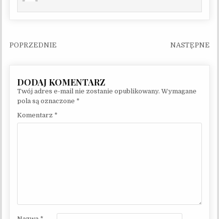
Nawigacja wpisu
Twój adres e-mail nie zostanie opublikowany.
Wymagane
pola są oznaczone
*
Komentarz
*
Nazwa
*