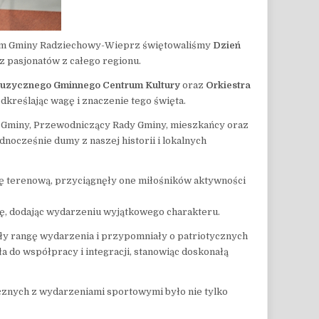
zędem Gminy Radziechowy-Wieprz świętowaliśmy
Dzień
z pasjonatów z całego regionu.
 Muzycznego Gminnego Centrum Kultury
oraz
Orkiestra
kreślając wagę i znaczenie tego święta.
jt Gminy, Przewodniczący Rady Gminy, mieszkańcy oraz
dnocześnie dumy z naszej historii i lokalnych
ę terenową, przyciągnęły one miłośników aktywności
wę, dodając wydarzeniu wyjątkowego charakteru.
ły rangę wydarzenia i przypomniały o patriotycznych
do współpracy i integracji, stanowiąc doskonałą
ycznych z wydarzeniami sportowymi było nie tylko