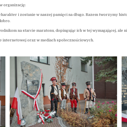
w organizację:
harakter i zostanie w naszej pamięci na długo. Razem tworzymy histo
dobro.
nikom na starcie maratonu, dopingując ich w tej wymagającej, ale ni
nie internetowej oraz w mediach społecznościowych.