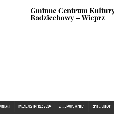
Gminne Centrum Kultury,
Radziechowy – Wieprz
KONTAKT
KALENDARZ IMPREZ 2026
ZR „GROJCOWIANIE”
ZPIT „JODEŁKI”